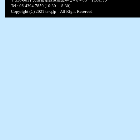
〒556-0011 大阪市浪速区難波中 2－8－88 YO3ビル
Tel : 06-4394-7859 (10:30 - 18:30)
Copyright (C) 2021 ta-q.jp All Right Reserved