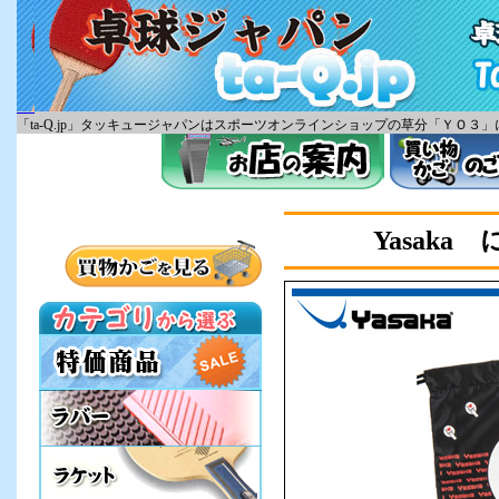
「ta-Q.jp」タッキュージャパンはスポーツオンラインショップの草分「ＹＯ
Yasaka