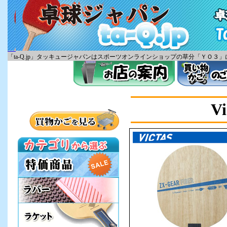
「ta-Q.jp」タッキュージャパンはスポーツオンラインショップの草分「ＹＯ
V