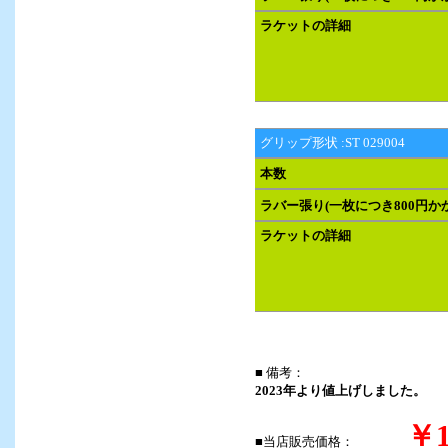
ラケットの詳細
グリップ形状 :ST 029004
本数
ラバー張り(一枚につき800円か
ラケットの詳細
■ 備考：
2023年より値上げしました。
￥1
■当店販売価格：