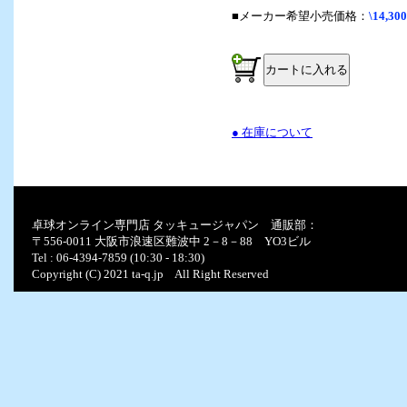
■メーカー希望小売価格：
\14,300
● 在庫について
卓球オンライン専門店 タッキュージャパン 通販部：
〒556-0011 大阪市浪速区難波中 2－8－88 YO3ビル
Tel : 06-4394-7859 (10:30 - 18:30)
Copyright (C) 2021 ta-q.jp All Right Reserved