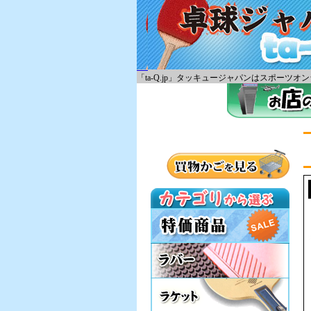
「ta-Q.jp」タッキュージャパンはスポー