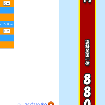
m
27.0cm
ページの先頭ヘ戻る