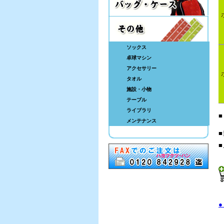
ソックス
卓球マシン
アクセサリー
タオル
施設・小物
テーブル
ライブラリ
■
メンテナンス