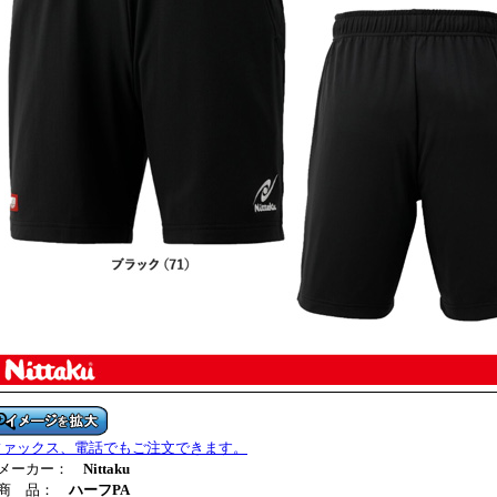
ファックス、電話でもご注文できます。
■メーカー：
Nittaku
■商 品：
ハーフPA