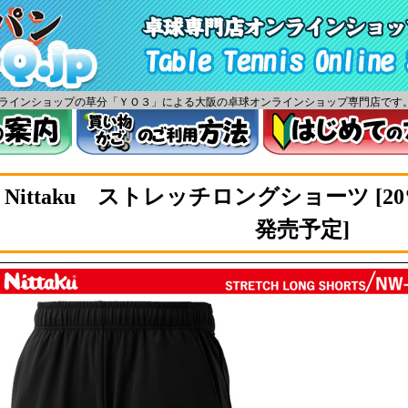
ツオンラインショップの草分「ＹＯ３」による大阪の卓球オンラインショップ専門店です
Nittaku ストレッチロングショーツ [20%O
発売予定]