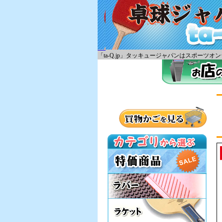
「ta-Q.jp」タッキュージャパンはスポー