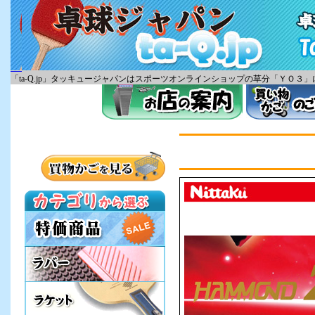
「ta-Q.jp」タッキュージャパンはスポーツオンラインショップの草分「ＹＯ