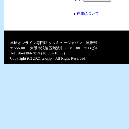
● 在庫について
卓球オンライン専門店 タッキュージャパン 通販部：
〒556-0011 大阪市浪速区難波中 2－8－88 YO3ビル
Tel : 06-4394-7859 (10:30 - 18:30)
Copyright (C) 2021 ta-q.jp All Right Reserved