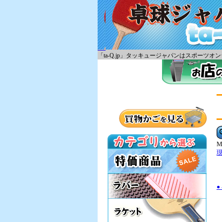
「ta-Q.jp」タッキュージャパンはスポー
M
●