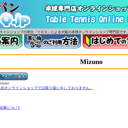
ツオンラインショップの草分「ＹＯ３」による大阪の卓球オンラインショップ専門店です
Mizuno
izuno
現在オンラインショップでは取り扱いをしておりません。
 在庫について