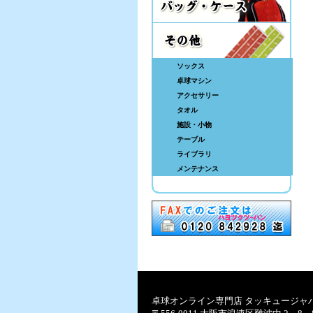
ソックス
卓球マシン
アクセサリー
タオル
施設・小物
テーブル
ライブラリ
メンテナンス
卓球オンライン専門店 タッキュージャ